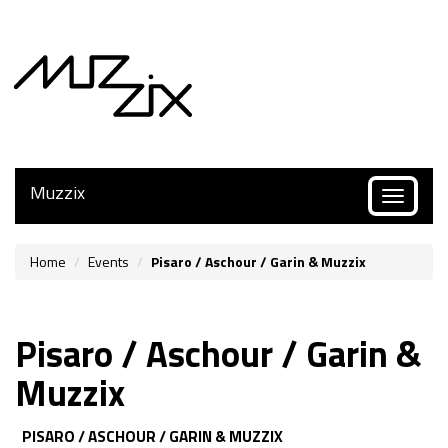
Muzzix
Toggle
navigatio
Home
Events
Pisaro / Aschour / Garin & Muzzix
Pisaro / Aschour / Garin &
Muzzix
PISARO / ASCHOUR / GARIN & MUZZIX