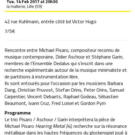
Tue.
14 Feb 2017 at 20h30
la malterie, Lille (59)
42 rue Kuhlmann, entrée côté bd Victor Hugo
7/5€
Rencontre entre Michael Pisaro, compositeur reconnu de
musique contemporaine, Didier Aschour et Stéphane Garin,
membres de l’Ensemble Dedalus qui s’inscrit dans une
recherche expérimentale autour de la musique minimaliste et
de partitions à instrumentation libre.
Ils sont entourés pour l’occasion par les musiciens Barbara
Dang, Christian Pruvost, Stefan Orins, Peter Orins, Samuel
Carpentier, Vincent Debaets, Raphael Godeau, Sébastien
Beaumont, Ivann Cruz, Fred Loisel et Gordon Pym
Programme
Le trio Pisaro / Aschour / Garin interprètera la pièce de
Michael Pisaro
Hearing Metal (4)
, recherche sur la résonance
métallique dans les hautes fréquences du glockenspiel joué à