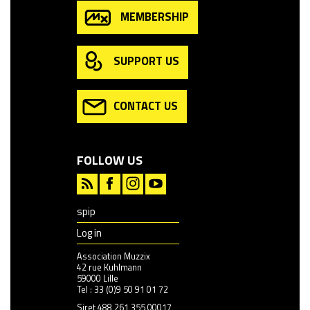
MEMBERSHIP
SUPPORT US
CONTACT US
FOLLOW US
spip
Log in
Association Muzzix
42 rue Kuhlmann
59000 Lille
Tel : 33 (0)9 50 91 01 72
Siret 488 261 355 00017