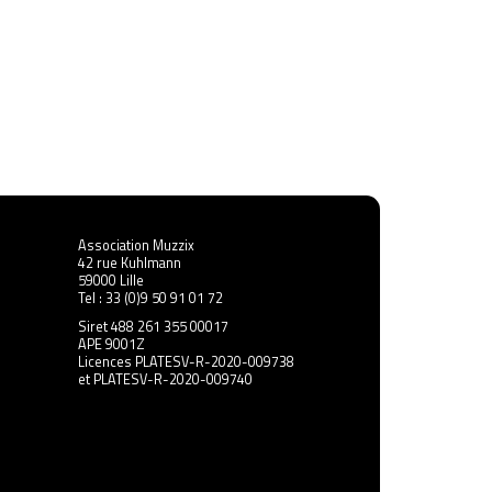
Association Muzzix
42 rue Kuhlmann
59000 Lille
Tel : 33 (0)9 50 91 01 72
Siret 488 261 355 00017
APE 9001Z
Licences PLATESV-R-2020-009738
et PLATESV-R-2020-009740