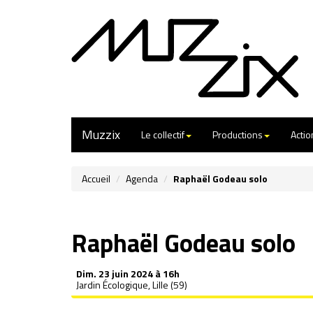
Muzzix
Le collectif
Productions
Actio
Accueil
Agenda
Raphaël Godeau solo
Raphaël Godeau solo
Dim.
23 juin 2024 à 16h
Jardin Écologique, Lille (59)