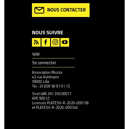
NOUS CONTACTER
NOUS SUIVRE
spip
Se connecter
Association Muzzix
42 rue Kuhlmann
59000 Lille
Tel : 33 (0)9 50 91 01 72
Siret 488 261 355 00017
APE 9001Z
Licences PLATESV-R-2020-009738
et PLATESV-R-2020-009740