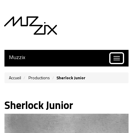
Muzzix
Toggle
navigatio
Accueil
Productions
Sherlock Junior
Sherlock Junior