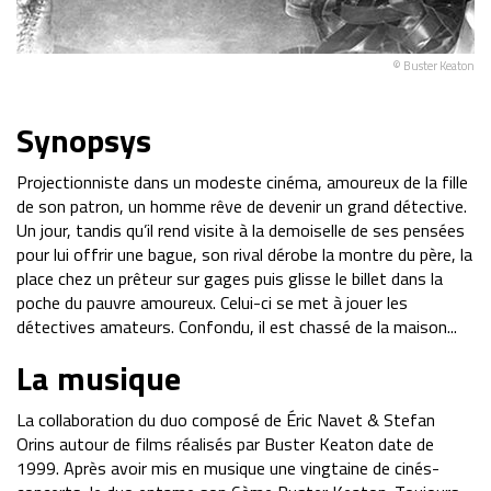
© Buster Keaton
Synopsys
Projectionniste dans un modeste cinéma, amoureux de la fille
de son patron, un homme rêve de devenir un grand détective.
Un jour, tandis qu’il rend visite à la demoiselle de ses pensées
pour lui offrir une bague, son rival dérobe la montre du père, la
place chez un prêteur sur gages puis glisse le billet dans la
poche du pauvre amoureux. Celui-ci se met à jouer les
détectives amateurs. Confondu, il est chassé de la maison...
La musique
La collaboration du duo composé de Éric Navet & Stefan
Orins autour de films réalisés par Buster Keaton date de
1999. Après avoir mis en musique une vingtaine de cinés-