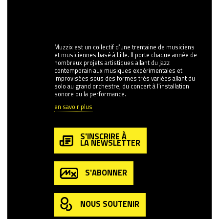
Muzzix est un collectif d’une trentaine de musiciens
et musiciennes basé à Lille. Il porte chaque année de
nombreux projets artistiques allant du jazz
contemporain aux musiques expérimentales et
improvisées sous des formes très variées allant du
solo au grand orchestre, du concert à l’installation
sonore ou la performance.
en savoir plus
S'INSCRIRE À
LA NEWSLETTER
S'ABONNER
NOUS SOUTENIR