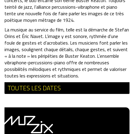
concerts, le duo entame son 6ème Buster Keaton. Toujours
teinté de jazz, l’alliance percussions-vibraphone et piano
tente une nouvelle fois de faire parler les images de ce très
poétique moyen métrage de 1924.
La musique au service du film, telle est la démarche de Stefan
Orins et Éric Navet. L’image y est sonore, rythmée d’une
foule de gestes et d’acrobaties. Les musiciens font parler les
images, soulignent chaque détails, chaque gestes, et suivent
« à la note » les péripéties de Buster Keaton. L’ensemble
vibraphone-percussions-piano offre de nombreuses
possibilités mélodiques et rythmiques et permet de valoriser
toutes les expressions et situations.
TOUTES LES DATES