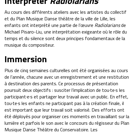
Interpréter
Radiolarians
Au cours des différents ateliers avec les artistes du collectif
et du Plan Musique Danse théâtre de la ville de Lille, les
enfants ont interprété une partie de l’œuvre
Radiolarians
de
Michael Pisaro-Liu, une interprétation exigeante où le rôle du
temps et du silence sont deux principes fondamentaux de la
musique du compositeur.
Immersion
Plus de cinq semaines culturelles ont été organisées au cours
de l’année, chacune avec un enregistrement et une restitution
à destination des parents. Ce processus de présentation
poursuit deux objectifs : susciter l’implication de tou·te·s les
participant·e·s et partager leur travail avec un public. En effet,
tou·te·s les enfants ne participant pas à la création finale, il
est important que leur travail soit valorisé. Des efforts ont
été déployés pour organiser ces moments en travaillant sur la
lumière et parfois le son avec le concours du régisseur du Plan
Musique Danse Théâtre du Conservatoire. Les