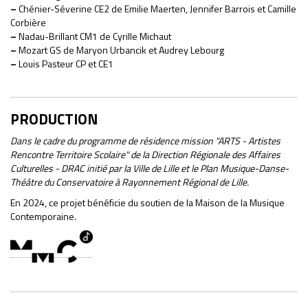
–
Chénier-Séverine CE2 de Emilie Maerten, Jennifer Barrois et Camille
Corbière
–
Nadau-Brillant CM1 de Cyrille Michaut
–
Mozart GS de Maryon Urbancik et Audrey Lebourg
–
Louis Pasteur CP et CE1
PRODUCTION
Dans le cadre du programme de résidence mission "ARTS - Artistes
Rencontre Territoire Scolaire" de la Direction Régionale des Affaires
Culturelles - DRAC initié par la Ville de Lille et le Plan Musique-Danse-
Théâtre du Conservatoire à Rayonnement Régional de Lille.
En 2024, ce projet bénéficie du soutien de la Maison de la Musique
Contemporaine.