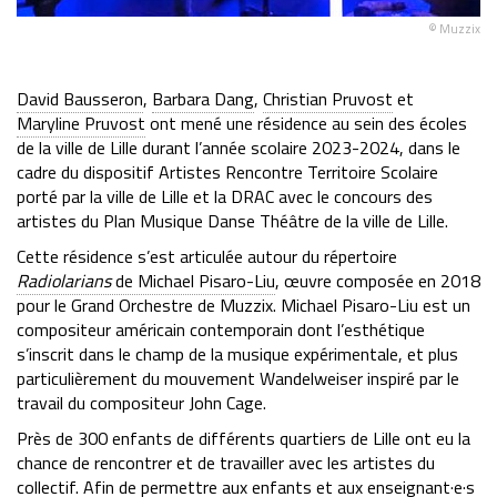
zix
© Muzzix
David Bausseron
,
Barbara Dang
,
Christian Pruvost
et
Maryline Pruvost
ont mené une résidence au sein des écoles
de la ville de Lille durant l’année scolaire 2023-2024, dans le
cadre du dispositif Artistes Rencontre Territoire Scolaire
porté par la ville de Lille et la DRAC avec le concours des
artistes du Plan Musique Danse Théâtre de la ville de Lille.
Cette résidence s’est articulée autour du répertoire
Radiolarians
de Michael Pisaro-Liu
, œuvre composée en 2018
pour le Grand Orchestre de Muzzix. Michael Pisaro-Liu est un
compositeur américain contemporain dont l’esthétique
s’inscrit dans le champ de la musique expérimentale, et plus
particulièrement du mouvement Wandelweiser inspiré par le
travail du compositeur John Cage.
Près de 300 enfants de différents quartiers de Lille ont eu la
chance de rencontrer et de travailler avec les artistes du
collectif. Afin de permettre aux enfants et aux enseignant·e·s