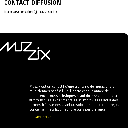
CONTACT DIFFUSION
francoischevalier@muzzix.info
Muzzix est un collectif d’une trentaine de musiciens et
musiciennes basé à Lille. Il porte chaque année de
nombreux projets artistiques allant du jazz contemporain
aux musiques expérimentales et improvisées sous des
formes très variées allant du solo au grand orchestre, du
concert à l’installation sonore ou la performance.
en savoir plus