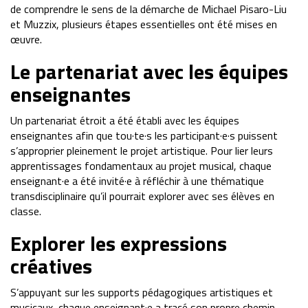
de comprendre le sens de la démarche de Michael Pisaro-Liu
et Muzzix, plusieurs étapes essentielles ont été mises en
œuvre.
Le partenariat avec les équipes
enseignantes
Un partenariat étroit a été établi avec les équipes
enseignantes afin que tou·te·s les participant·e·s puissent
s’approprier pleinement le projet artistique. Pour lier leurs
apprentissages fondamentaux au projet musical, chaque
enseignant·e a été invité·e à réfléchir à une thématique
transdisciplinaire qu’il pourrait explorer avec ses élèves en
classe.
Explorer les expressions
créatives
S’appuyant sur les supports pédagogiques artistiques et
musicaux, chaque enseignant·e a tracé son propre chemin,