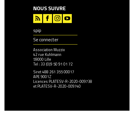
NOUS SUIVRE
spip
Se connecter
Association Muzzix
42 rue Kuhlmann
59000 Lille
Tel : 33 (0)9 50 91 01 72
Siret 488 261 355 00017
APE 9001Z
Licences PLATESV-R-2020-009738
et PLATESV-R-2020-009740