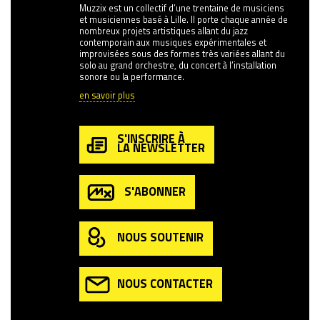
Muzzix est un collectif d’une trentaine de musiciens
et musiciennes basé à Lille. Il porte chaque année de
nombreux projets artistiques allant du jazz
contemporain aux musiques expérimentales et
improvisées sous des formes très variées allant du
solo au grand orchestre, du concert à l’installation
sonore ou la performance.
en savoir plus
S'INSCRIRE À
LA NEWSLETTER
S'ABONNER
NOUS SOUTENIR
NOUS CONTACTER