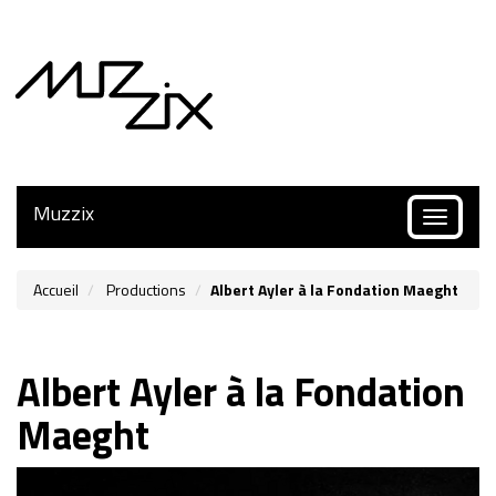
Muzzix
Toggle
navigatio
Accueil
Productions
Albert Ayler à la Fondation Maeght
Albert Ayler à la Fondation
Maeght