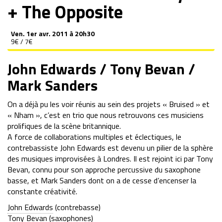
+ The Opposite
Ven.
1er avr. 2011 à 20h30
9€ / 7€
John Edwards / Tony Bevan /
Mark Sanders
On a déjà pu les voir réunis au sein des projets « Bruised » et
« Nham », c’est en trio que nous retrouvons ces musiciens
prolifiques de la scène britannique.
A force de collaborations multiples et éclectiques, le
contrebassiste John Edwards est devenu un pilier de la sphère
des musiques improvisées à Londres. Il est rejoint ici par Tony
Bevan, connu pour son approche percussive du saxophone
basse, et Mark Sanders dont on a de cesse d’encenser la
constante créativité.
John Edwards
(contrebasse)
Tony Bevan
(saxophones)