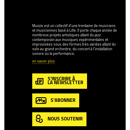
Muzzix est un collectif d’une trentaine de musiciens
et musiciennes basé à Lille. Il porte chaque année de
nombreux projets artistiques allant du jazz
contemporain aux musiques expérimentales et
improvisées sous des formes très variées allant du
solo au grand orchestre, du concert à l’installation
sonore ou la performance.
en savoir plus
S'INSCRIRE À
LA NEWSLETTER
S'ABONNER
NOUS SOUTENIR