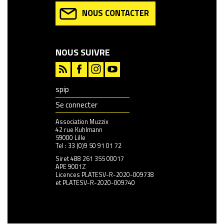
NOUS CONTACTER
NOUS SUIVRE
spip
Se connecter
Association Muzzix
42 rue Kuhlmann
59000 Lille
Tel : 33 (0)9 50 91 01 72
Siret 488 261 355 00017
APE 9001Z
Licences PLATESV-R-2020-009738
et PLATESV-R-2020-009740