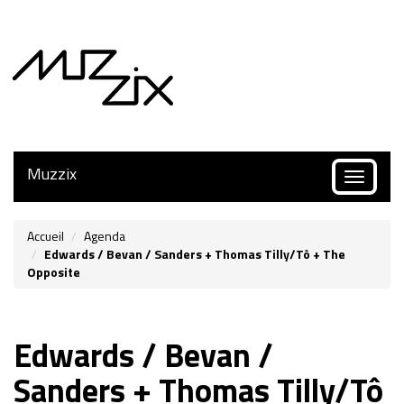
Muzzix
Toggle
navigatio
Accueil
Agenda
Edwards / Bevan / Sanders + Thomas Tilly/Tô + The
Opposite
Edwards / Bevan /
Sanders + Thomas Tilly/Tô