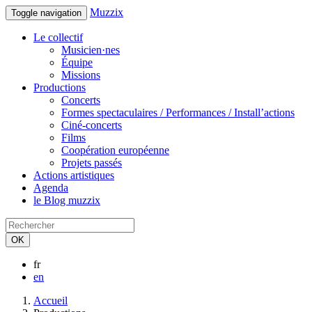
Muzzix
Toggle navigation
Le collectif
Musicien·nes
Équipe
Missions
Productions
Concerts
Formes spectaculaires / Performances / Install’actions
Ciné-concerts
Films
Coopération européenne
Projets passés
Actions artistiques
Agenda
le Blog muzzix
OK
fr
en
Accueil