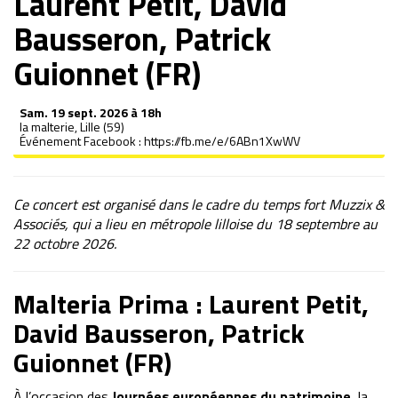
Laurent Petit, David
Bausseron, Patrick
Guionnet (FR)
Sam.
19 sept. 2026 à 18h
la malterie, Lille (59)
Événement Facebook :
https://fb.me/e/6ABn1XwWV
Ce concert est organisé dans le cadre du temps fort
Muzzix &
Associés
, qui a lieu en métropole lilloise du 18 septembre au
22 octobre 2026.
Malteria Prima : Laurent Petit,
David Bausseron, Patrick
Guionnet (FR)
À l’occasion des
Journées européennes du patrimoine
, la