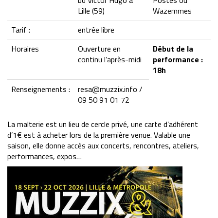
bd Victor Hugo à
Postes ou
Lille (59)
Wazemmes
Tarif :
entrée libre
Horaires
Ouverture en
Début de la
continu l’après-midi
performance :
18h
Renseignements :
resa@muzzix.info /
09 50 91 01 72
La malterie est un lieu de cercle privé, une carte d’adhérent
d’1€ est à acheter lors de la première venue. Valable une
saison, elle donne accès aux concerts, rencontres, ateliers,
performances, expos…