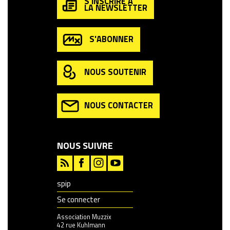
S'INSCRIRE À
LA NEWSLETTER
S'ABONNER
NOUS SOUTENIR
NOUS CONTACTER
NOUS SUIVRE
spip
Se connecter
Association Muzzix
42 rue Kuhlmann