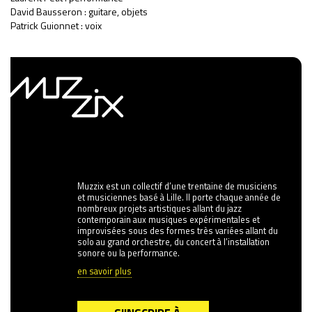
David Bausseron : guitare, objets
Patrick Guionnet : voix
Muzzix est un collectif d’une trentaine de musiciens
et musiciennes basé à Lille. Il porte chaque année de
nombreux projets artistiques allant du jazz
contemporain aux musiques expérimentales et
improvisées sous des formes très variées allant du
solo au grand orchestre, du concert à l’installation
sonore ou la performance.
en savoir plus