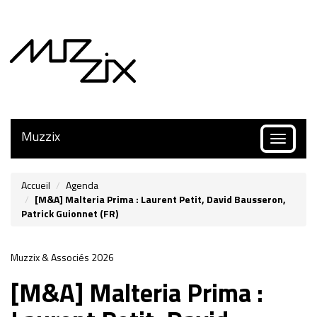
Muzzix
Toggle
navigatio
Accueil
Agenda
[M&A] Malteria Prima : Laurent Petit, David Bausseron,
Patrick Guionnet (FR)
Muzzix & Associés 2026
[M&A] Malteria Prima :