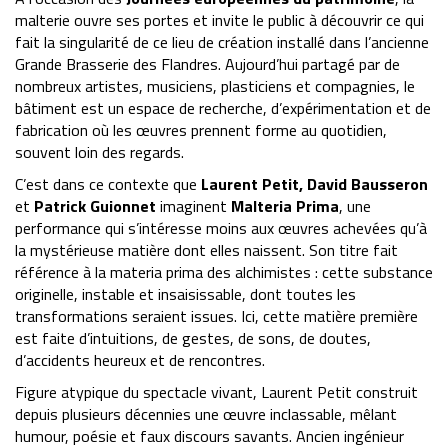
malterie ouvre ses portes et invite le public à découvrir ce qui
fait la singularité de ce lieu de création installé dans l’ancienne
Grande Brasserie des Flandres. Aujourd’hui partagé par de
nombreux artistes, musiciens, plasticiens et compagnies, le
bâtiment est un espace de recherche, d’expérimentation et de
fabrication où les œuvres prennent forme au quotidien,
souvent loin des regards.
C’est dans ce contexte que
Laurent Petit, David Bausseron
et
Patrick Guionnet
imaginent
Malteria Prima
, une
performance qui s’intéresse moins aux œuvres achevées qu’à
la mystérieuse matière dont elles naissent. Son titre fait
référence à la materia prima des alchimistes : cette substance
originelle, instable et insaisissable, dont toutes les
transformations seraient issues. Ici, cette matière première
est faite d’intuitions, de gestes, de sons, de doutes,
d’accidents heureux et de rencontres.
Figure atypique du spectacle vivant, Laurent Petit construit
depuis plusieurs décennies une œuvre inclassable, mêlant
humour, poésie et faux discours savants. Ancien ingénieur