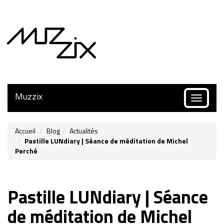
Muzzix
Toggle
navigatio
Accueil
Blog
Actualités
Pastille LUNdiary | Séance de méditation de Michel
Perché
Pastille LUNdiary | Séance
de méditation de Michel