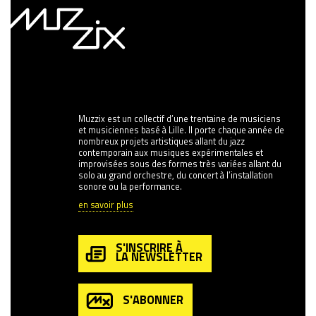
Muzzix est un collectif d’une trentaine de musiciens
et musiciennes basé à Lille. Il porte chaque année de
nombreux projets artistiques allant du jazz
contemporain aux musiques expérimentales et
improvisées sous des formes très variées allant du
solo au grand orchestre, du concert à l’installation
sonore ou la performance.
en savoir plus
S'INSCRIRE À
LA NEWSLETTER
S'ABONNER