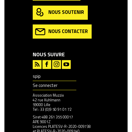
NOUS SOUTENIR
NOUS CONTACTER
NOUS SUIVRE
spip
Se connecter
Association Muzzix
42 rue Kuhlmann
59000 Lille
Tel : 33 (0)9 50 91 01 72
Siret 488 261 355 00017
APE 9001Z
Licences PLATESV-R-2020-009738
et PLATESV-R-2020-009740