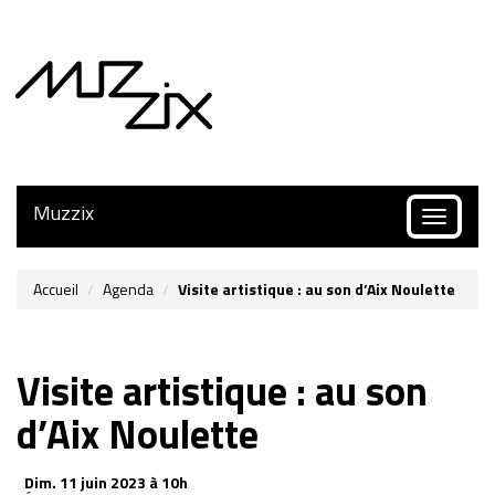
Muzzix
Toggle
navigatio
Accueil
Agenda
Visite artistique : au son d’Aix Noulette
Visite artistique : au son
d’Aix Noulette
Dim.
11 juin 2023 à 10h