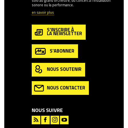
solo au grand orchestre, du concert à l’installation
sonore ou la performance.
en savoir plus
S'INSCRIRE À
LA NEWSLETTER
S'ABONNER
NOUS SOUTENIR
NOUS CONTACTER
NOUS SUIVRE