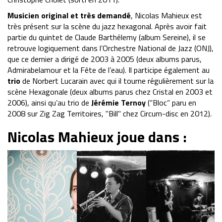
Musicien original et très demandé
, Nicolas Mahieux est
très présent sur la scène du jazz hexagonal. Après avoir fait
partie du quintet de Claude Barthélemy (album Sereine), il se
retrouve logiquement dans l’Orchestre National de Jazz (ONJ),
que ce dernier a dirigé de 2003 à 2005 (deux albums parus,
Admirabelamour et la Fête de l’eau). Il participe également au
trio
de Norbert Lucarain avec qui il tourne régulièrement sur la
scène Hexagonale (deux albums parus chez Cristal en 2003 et
2006), ainsi qu’au trio de
Jérémie Ternoy
(“Bloc” paru en
2008 sur Zig Zag Territoires, "Bill" chez Circum-disc en 2012).
Nicolas Mahieux joue dans :