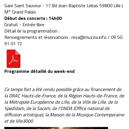
Gare Saint Sauveur - 17 Bd Jean-Baptiste Lebas 59800 Lille |
M° Grand Palais
Début des concerts : 14h00
Gratuit - Entrée libre
Détail de la programmation :
Renseignements et réservations : resa@muzzix.info / 09 50
91 01 72
Programme détaillé du week-end
Ce temps fort a été rendu possible grâce au financement de
la DRAC Hauts-de-France, de la Région Hauts-de-France, de
la Métropole Européenne de Lille, de la Ville de Lille, de la
Spedidam, de la Sacem, de l’ONDA (Office national de
diffusion artistique), la Maison de la Musique Contemporaine
et de lille3000