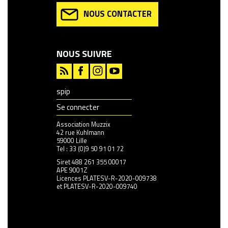
NOUS CONTACTER
NOUS SUIVRE
spip
Se connecter
Association Muzzix
42 rue Kuhlmann
59000 Lille
Tel : 33 (0)9 50 91 01 72
Siret 488 261 355 00017
APE 9001Z
Licences PLATESV-R-2020-009738
et PLATESV-R-2020-009740