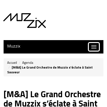
Muzzix
Toggle
navigatio
Accueil
Agenda
[M&A] Le Grand Orchestre de Muzzix s’éclate à Saint
Sauveur
[M&A] Le Grand Orchestre
de Muzzix s’éclate à Saint