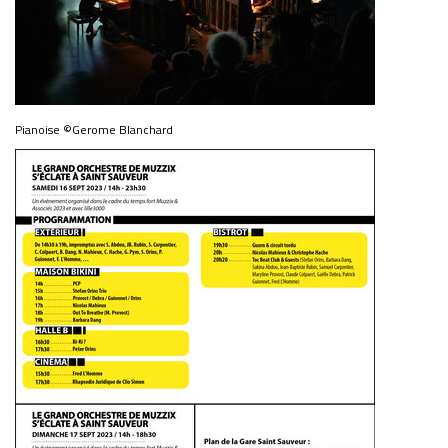
Pianoise ©Gerome Blanchard