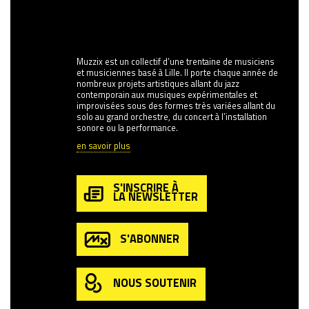
Muzzix est un collectif d’une trentaine de musiciens
et musiciennes basé à Lille. Il porte chaque année de
nombreux projets artistiques allant du jazz
contemporain aux musiques expérimentales et
improvisées sous des formes très variées allant du
solo au grand orchestre, du concert à l’installation
sonore ou la performance.
en savoir plus
S'INSCRIRE À
LA NEWSLETTER
S'ABONNER
NOUS SOUTENIR