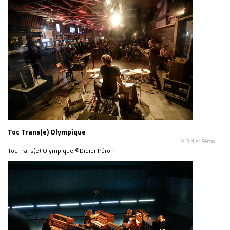
Toc Trans(e) Olympique
© Didier Péron
Toc Trans(e) Olympique ©Didier Péron